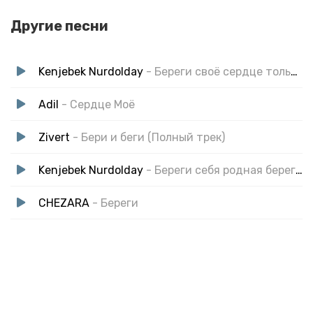
Другие песни
Kenjebek Nurdolday
- Береги своё сердце только для меня
Adil
- Сердце Моё
Zivert
- Бери и беги (Полный трек)
Kenjebek Nurdolday
- Береги себя родная береги себя
CHEZARA
- Береги