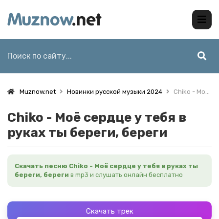
Muznow.net
Новинки русской музыки 2024
Chiko - Моё сердце у тебя в руках ты береги, береги
Chiko - Моё сердце у тебя в
руках ты береги, береги
Скачать песню Chiko - Моё сердце у тебя в руках ты
береги, береги
в mp3 и слушать онлайн бесплатно
Скачать трек