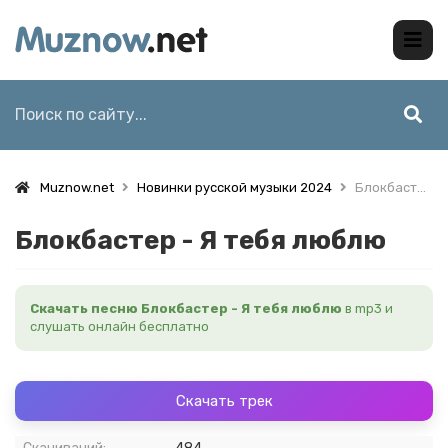
Muznow.net
Новинки русской музыки 2024
Блокбастер - Я тебя люблю
Блокбастер - Я тебя люблю
Скачать песню Блокбастер - Я тебя люблю
в mp3 и
слушать онлайн бесплатно
Скачать трек