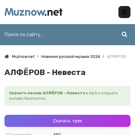
Muznow.net
Новинки русской музыки 2024
АЛФЁРОВ - Невеста
АЛФЁРОВ - Невеста
Скачать песню АЛФЁРОВ - Невеста
в mp3 и слушать
онлайн бесплатно
Скачать трек