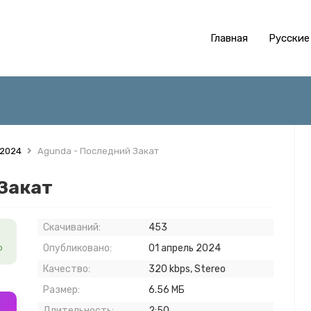
Главная
Русские
 2024
Agunda - Последний Закат
 Закат
Скачиваний:
453
о
Опубликовано:
01 апрель 2024
Качество:
320 kbps, Stereo
Размер:
6.56 МБ
Длительность:
2:50