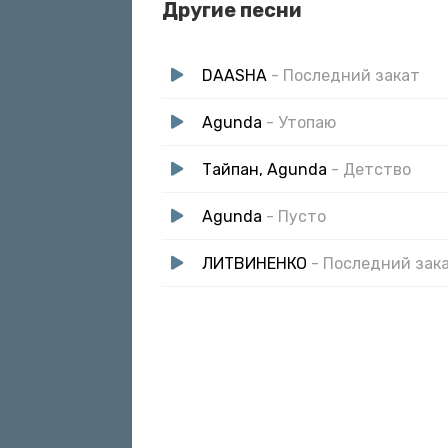
Другие песни
DAASHA
- Последний закат
Agunda
- Утопаю
Тайпан, Agunda
- Детство
Agunda
- Пусто
ЛИТВИНЕНКО
- Последний зак