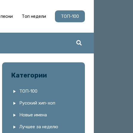
 песни
Топ недели
ТОП-100
Категории
ТОП-100
Русский хип-хоп
Новые имена
Лучшее за неделю