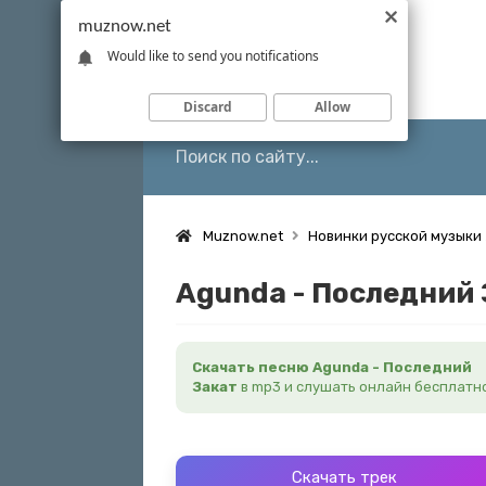
muznow.net
Would like to send you notifications
Discard
Allow
Muznow.net
Новинки русской музыки
Agunda - Последний
Скачать песню Agunda - Последний
Закат
в mp3 и слушать онлайн бесплатн
Скачать трек