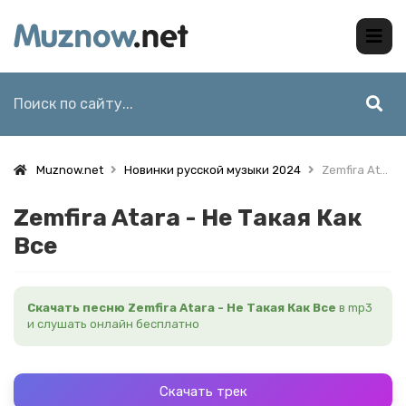
Muznow.net
Новинки русской музыки 2024
Zemfira Atara - Не Такая Как Все
Zemfira Atara - Не Такая Как
Все
Скачать песню Zemfira Atara - Не Такая Как Все
в mp3
и слушать онлайн бесплатно
Скачать трек