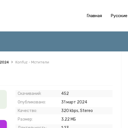
Главная
Русские
 2024
Konfuz - Мстители
Скачиваний:
452
Опубликовано:
31 март 2024
Качество:
320 kbps, Stereo
Размер:
3.22 МБ
Длительность:
1:23