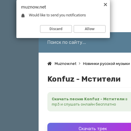
muznow.net
Would like to send you notifications
Discard
Allow
Muznow.net
Новинки русской музыки
Konfuz - Мстители
Скачать песню Konfuz - Мстители
в
mp3 и слушать онлайн бесплатно
Скачать трек