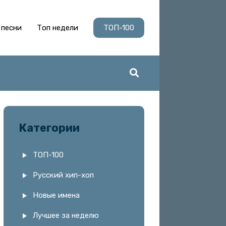
 песни
Топ недели
ТОП-100
Категории
ТОП-100
Русский хип-хоп
Новые имена
Лучшее за неделю