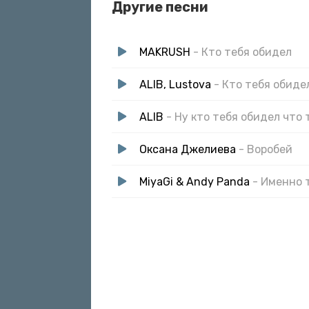
Другие песни
MAKRUSH
- Кто тебя обидел
ALIB, Lustova
- Кто тебя обиде
ALIB
- Ну кто тебя обидел что
Оксана Джелиева
- Воробей
MiyaGi & Andy Panda
- Именно 