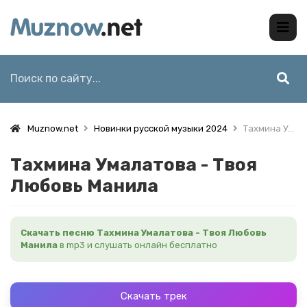
Muznow.net
Новинки русской музыки 2024
Тахмина Умалатова - Твоя Любовь Манила
Тахмина Умалатова - Твоя
Любовь Манила
Скачать песню Тахмина Умалатова - Твоя Любовь
Манила
в mp3 и слушать онлайн бесплатно
Скачать трек