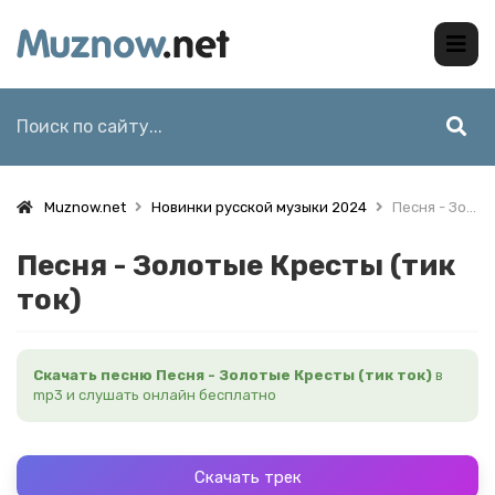
Muznow.net
Новинки русской музыки 2024
Песня - Золотые Кресты (тик ток)
Песня - Золотые Кресты (тик
ток)
Скачать песню Песня - Золотые Кресты (тик ток)
в
mp3 и слушать онлайн бесплатно
Скачать трек