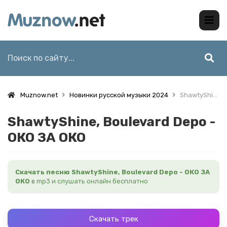
Muznow.net
Новинки русской музыки 2024
ShawtyShine, Boulevard Depo - ОКО ЗА ОКО
ShawtyShine, Boulevard Depo -
ОКО ЗА ОКО
Скачать песню ShawtyShine, Boulevard Depo - ОКО ЗА
ОКО
в mp3 и слушать онлайн бесплатно
Скачать трек