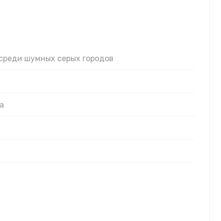
о среди шумных серых городов
а