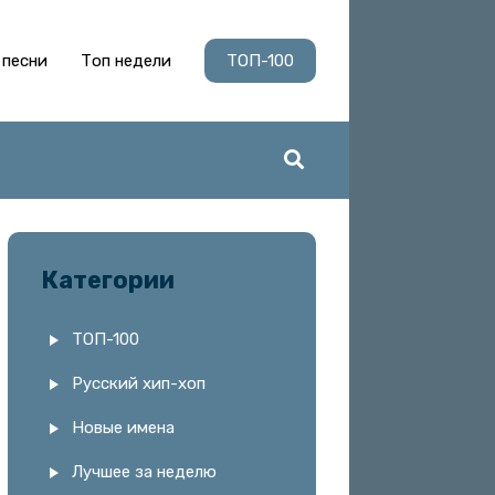
 песни
Топ недели
ТОП-100
Категории
ТОП-100
Русский хип-хоп
Новые имена
Лучшее за неделю