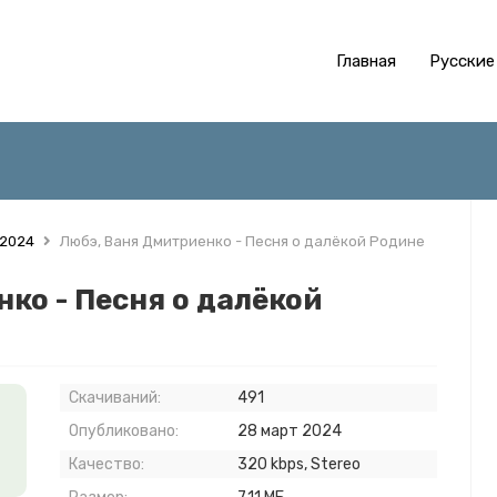
Главная
Русские
 2024
Любэ, Ваня Дмитриенко - Песня о далёкой Родине
ко - Песня о далёкой
Скачиваний:
491
Опубликовано:
28 март 2024
Качество:
320 kbps, Stereo