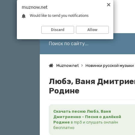
muznow.net
Would like to send you notifications
Discard
Allow
Muznow.net
Новинки русской музыки
Любэ, Ваня Дмитриен
Родине
Скачать песню Любэ, Ваня
Дмитриенко - Песня о далёкой
Родине
в mp3 и слушать онлайн
бесплатно