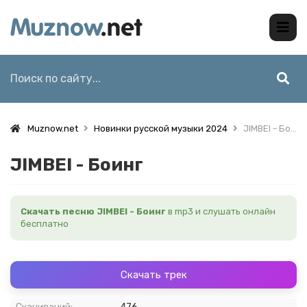
Muznow.net
Новинки русской музыки 2024
JIMBEI - Боинг
JIMBEI - Боинг
Скачать песню JIMBEI - Боинг
в mp3 и слушать онлайн
бесплатно
Скачать трек