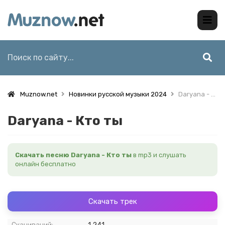
Muznow.net
Новинки русской музыки 2024
Daryana - Кто ты
Daryana - Кто ты
Скачать песню Daryana - Кто ты
в mp3 и слушать
онлайн бесплатно
Скачать трек