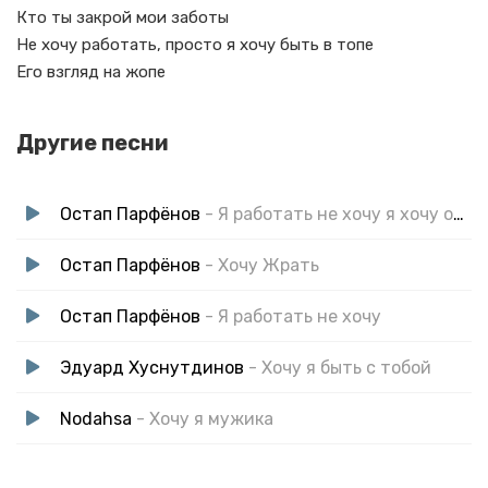
Кто ты закрой мои заботы
Не хочу работать, просто я хочу быть в топе
Его взгляд на жопе
Другие песни
Остап Парфёнов
- Я работать не хочу я хочу одно
Остап Парфёнов
- Хочу Жрать
Остап Парфёнов
- Я работать не хочу
Эдуард Хуснутдинов
- Хочу я быть с тобой
Nodahsa
- Хочу я мужика