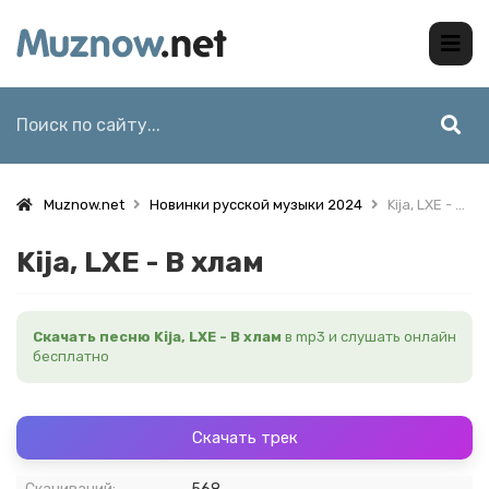
Muznow.net
Новинки русской музыки 2024
Kija, LXE - В хлам
Kija, LXE - В хлам
Скачать песню Kija, LXE - В хлам
в mp3 и слушать онлайн
бесплатно
Скачать трек