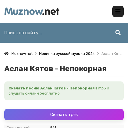
Muznow.net
Новинки русской музыки 2024
Аслан Кятов - Непокорная
Аслан Кятов - Непокорная
Скачать песню Аслан Кятов - Непокорная
в mp3 и
слушать онлайн бесплатно
Скачать трек