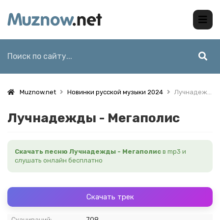
Muznow.net
Новинки русской музыки 2024
Лучнадежды - Мегаполис
Лучнадежды - Мегаполис
Скачать песню Лучнадежды - Мегаполис
в mp3 и
слушать онлайн бесплатно
Скачать трек