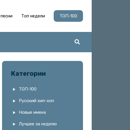
 песни
Топ недели
ТОП-100
Категории
ТОП-100
Русский хип-хоп
Новые имена
Лучшее за неделю