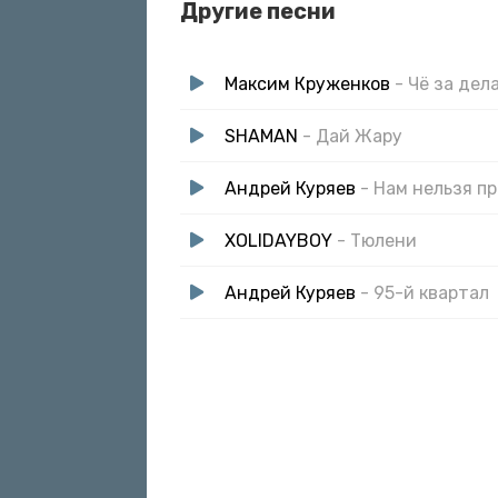
Другие песни
Максим Круженков
- Чё за дел
SHAMAN
- Дай Жару
Андрей Куряев
- Нам нельзя п
XOLIDAYBOY
- Тюлени
Андрей Куряев
- 95-й квартал