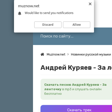
muznow.net
Would like to send you notifications
Discard
Allow
Muznow.net
Новинки русской музыки
Андрей Куряев - За 
Скачать песню Андрей Куряев - За
ленточку
в mp3 и слушать онлайн
бесплатно
Скачать трек