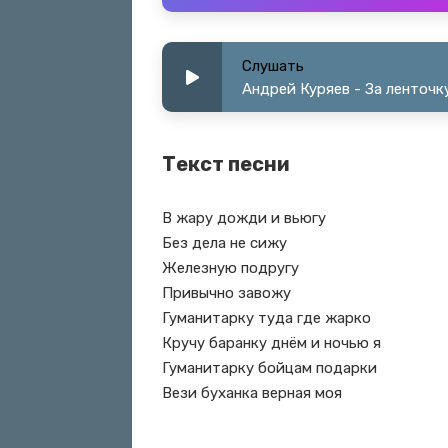
Слушать
Андрей Куряев - За ленточк
Текст песни
В жару дожди и вьюгу
Без дела не сижу
Железную подругу
Привычно завожу
Гуманитарку туда где жарко
Кручу баранку днём и ночью я
Гуманитарку бойцам подарки
Вези буханка верная моя