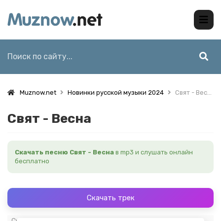
Muznow.net
Новинки русской музыки 2024
Свят - Весна
Свят - Весна
Скачать песню Свят - Весна
в mp3 и слушать онлайн
бесплатно
Скачать трек