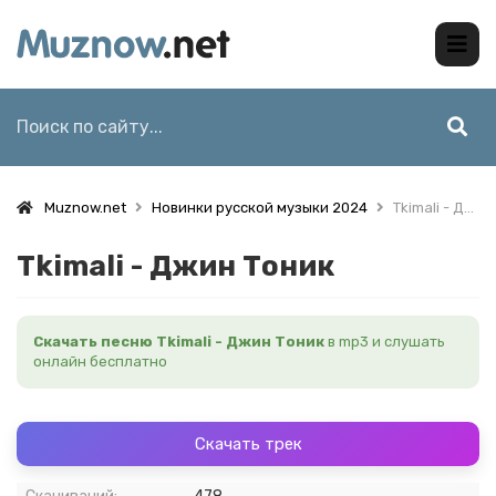
Muznow.net
Новинки русской музыки 2024
Tkimali - Джин Тоник
Tkimali - Джин Тоник
Скачать песню Tkimali - Джин Тоник
в mp3 и слушать
онлайн бесплатно
Скачать трек