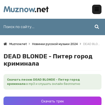
Muznow.net
Новинки русской музыки 2024
DEAD BLONDE - Питер город криминала
DEAD BLONDE - Питер город
криминала
Скачать песню DEAD BLONDE - Питер город
криминала
в mp3 и слушать онлайн бесплатно
Скачать трек