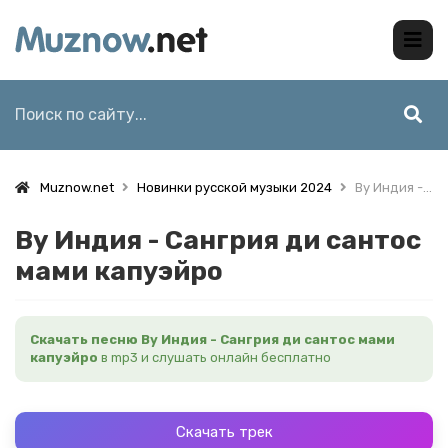
Muznow.net
Новинки русской музыки 2024
By Индия - Сангрия ди сантос мами капуэйро
By Индия - Сангрия ди сантос
мами капуэйро
Скачать песню By Индия - Сангрия ди сантос мами
капуэйро
в mp3 и слушать онлайн бесплатно
Скачать трек