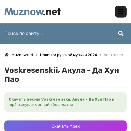
Muznow.net
Новинки русской музыки 2024
Voskresenskii, Акула - Да Хун Пао
Voskresenskii, Акула - Да Хун
Пао
Скачать песню Voskresenskii, Акула - Да Хун Пао
в
mp3 и слушать онлайн бесплатно
Скачать трек