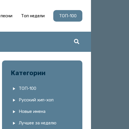
 песни
Топ недели
ТОП-100
Категории
ТОП-100
Русский хип-хоп
Новые имена
Лучшее за неделю