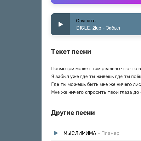
Слушать
DIGLE, 2lup - Забыл
Текст песни
Посмотри может там реально что-то 
Я забыл уже где ты живёшь где ты поё
Где ты можешь быть мне же ничего ли
Мне же ничего спросить твои глаза до 
Другие песни
МЫСЛИМИМА
- Планер