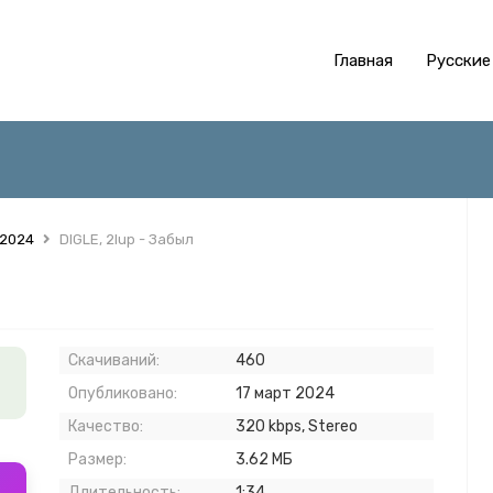
Главная
Русские
 2024
DIGLE, 2lup - Забыл
Скачиваний:
460
Опубликовано:
17 март 2024
Качество:
320 kbps, Stereo
Размер:
3.62 МБ
Длительность:
1:34