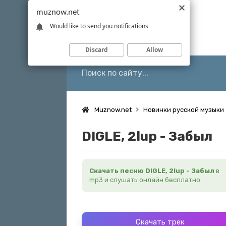
muznow.net
Would like to send you notifications
Discard
Allow
Muznow.net
Новинки русской музыки
DIGLE, 2lup - Забыл
Скачать песню DIGLE, 2lup - Забыл
в
mp3 и слушать онлайн бесплатно
Скачать трек