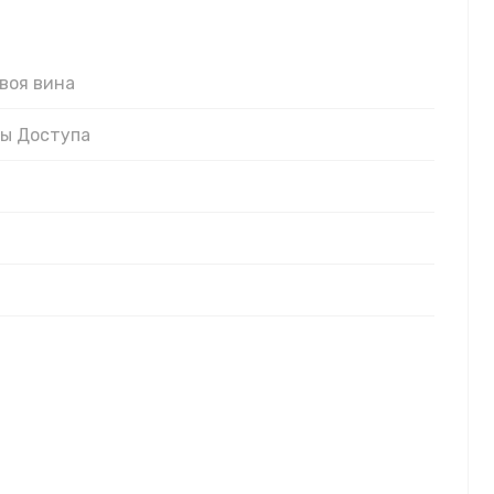
твоя вина
ны Доступа