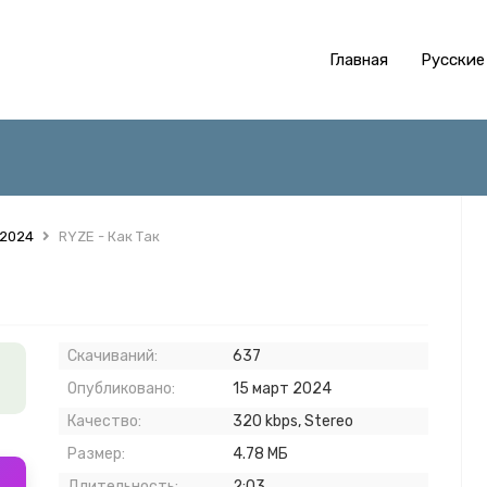
Главная
Русские
 2024
RYZE - Как Так
Скачиваний:
637
Опубликовано:
15 март 2024
Качество:
320 kbps, Stereo
Размер:
4.78 МБ
Длительность:
2:03