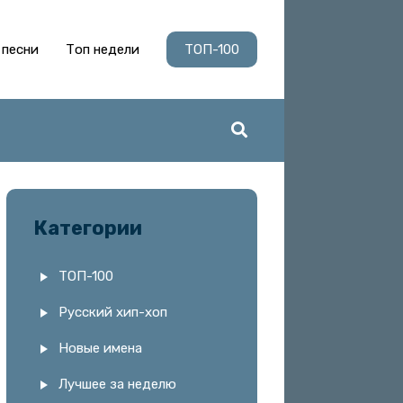
 песни
Топ недели
ТОП-100
Категории
ТОП-100
Русский хип-хоп
Новые имена
Лучшее за неделю