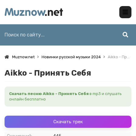
Muznow.net
Новинки русской музыки 2024
Aikko - Принять Себя
Aikko - Принять Себя
Скачать песню Aikko - Принять Себя
в mp3 и слушать
онлайн бесплатно
Скачать трек