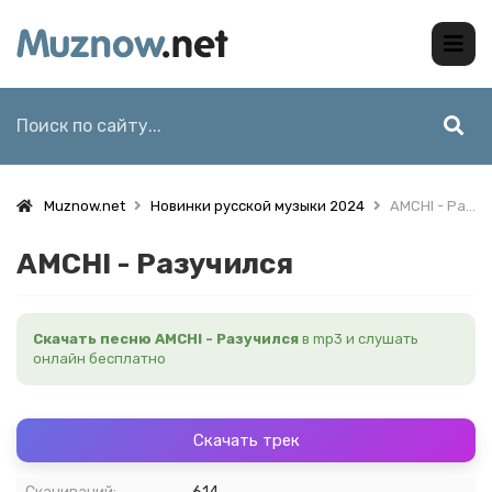
Muznow.net
Новинки русской музыки 2024
AMCHI - Разучился
AMCHI - Разучился
Скачать песню AMCHI - Разучился
в mp3 и слушать
онлайн бесплатно
Скачать трек