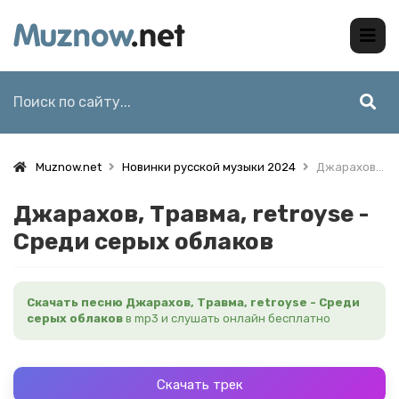
Muznow.net
Новинки русской музыки 2024
Джарахов, Травма, retroyse - Среди серых облаков
Джарахов, Травма, retroyse -
Среди серых облаков
Скачать песню Джарахов, Травма, retroyse - Среди
серых облаков
в mp3 и слушать онлайн бесплатно
Скачать трек