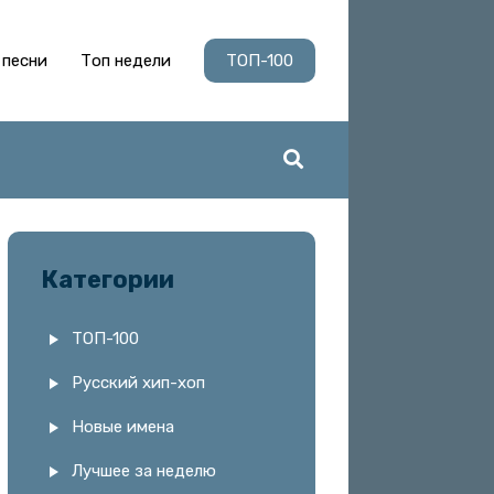
 песни
Топ недели
ТОП-100
Категории
ТОП-100
Русский хип-хоп
Новые имена
Лучшее за неделю