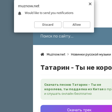
muznow.net
Would like to send you notifications
Discard
Allow
Muznow.net
Новинки русской музыки
Татарин - Ты не кор
Скачать песню Татарин - Ты не
королева, ты подделка из Китая
в mp
и слушать онлайн бесплатно
Скачать трек