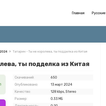
Главная
Русские
 2024
Татарин - Ты не королева, ты подделка из Китая
олева, ты подделка из Китая
Скачиваний:
650
3
Опубликовано:
13 март 2024
Качество:
128 kbps, Stereo
Размер:
0.33 МБ
Длительность:
0:20