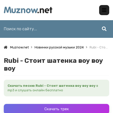
Muznow.net
Новинки русской музыки 2024
Rubi - Стоит шатенка воу воу воу
Rubi - Стоит шатенка воу воу
воу
Скачать песню Rubi - Стоит шатенка воу воу воу
в
mp3 и слушать онлайн бесплатно
Скачать трек