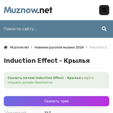
Muznow.net
Новинки русской музыки 2024
Induction Effect - Крылья
Induction Effect - Крылья
Скачать песню Induction Effect - Крылья
в mp3 и
слушать онлайн бесплатно
Скачать трек