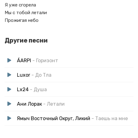
Я уже сгорела
Мы с тобой летали
Прожигая небо
Другие песни
ÁARPI
- Горизонт
Luxor
- До Тла
Lx24
- Душа
Ани Лорак
- Летали
Ямыч Восточный Округ, Ликий
- Таешь на мне