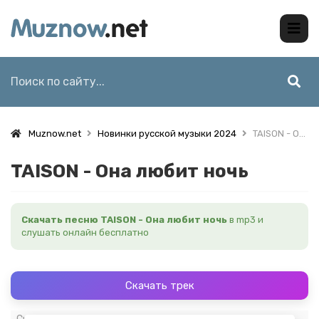
Muznow.net
Новинки русской музыки 2024
TAISON - Она любит ночь
TAISON - Она любит ночь
Скачать песню TAISON - Она любит ночь
в mp3 и
слушать онлайн бесплатно
Скачать трек