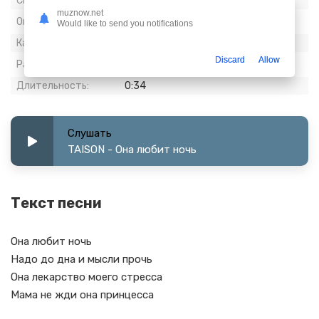
Скачиваний:
1 102
muznow.net
Опубликовано:
10 март 2024
Would like to send you notifications
Качество:
320 kbps, Stereo
Discard
Allow
Размер:
1.34 МБ
Длительность:
0:34
Слушать
TAISON - Она любит ночь
Текст песни
Она любит ночь
Надо до дна и мысли прочь
Она лекарство моего стресса
Мама не жди она принцесса