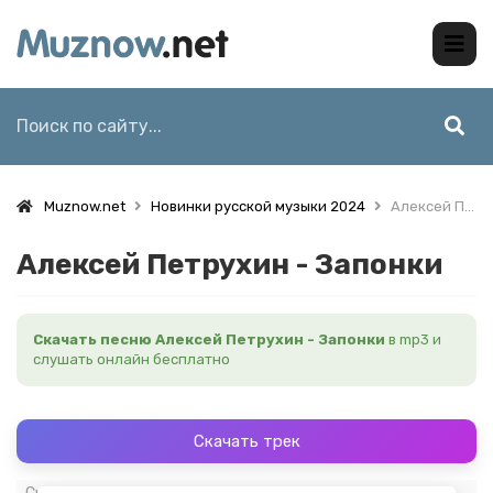
Muznow.net
Новинки русской музыки 2024
Алексей Петрухин - Запонки
Алексей Петрухин - Запонки
Скачать песню Алексей Петрухин - Запонки
в mp3 и
слушать онлайн бесплатно
Скачать трек