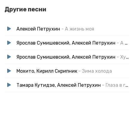
Другие песни
Алексей Петрухин
- А жизнь моя
Ярослав Сумишевский, Алексей Петрухин
- А любовь она
Ярослав Сумишевский, Алексей Петрухин
- Хуторяночка
Мохито, Кирилл Скрипник
- Зима холода
Тамара Кутидзе, Алексей Петрухин
- Глаза в глаза