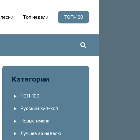
 песни
Топ недели
ТОП-100
Категории
ТОП-100
Русский хип-хоп
Новые имена
Лучшее за неделю