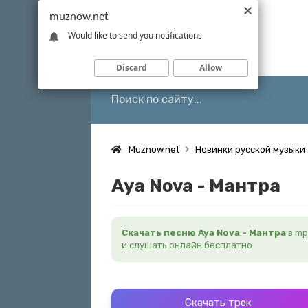
muznow.net
Would like to send you notifications
Discard
Allow
Muznow.net
Новинки русской музыки
Aya Nova - Мантра
Скачать песню Aya Nova - Мантра
в mp
и слушать онлайн бесплатно
Скачать трек