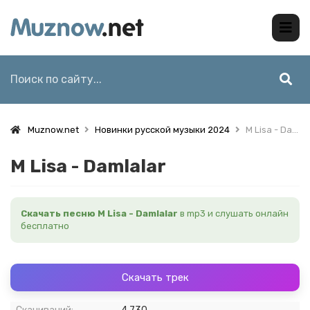
Muznow.net
Новинки русской музыки 2024
M Lisa - Damlalar
M Lisa - Damlalar
Скачать песню M Lisa - Damlalar
в mp3 и слушать онлайн
бесплатно
Скачать трек