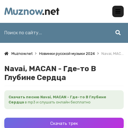
Muznow.net
Новинки русской музыки 2024
Navai, MACAN - Где-то В Глубине Сердца
Navai, MACAN - Где-то В
Глубине Сердца
Скачать песню Navai, MACAN - Где-то В Глубине
Сердца
в mp3 и слушать онлайн бесплатно
Скачать трек