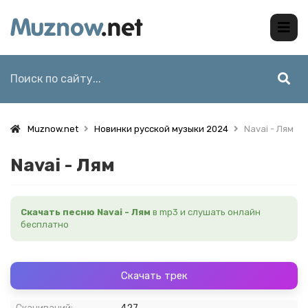
Muznow.net
Новинки русской музыки 2024
Navai - Лям
Navai - Лям
Скачать песню Navai - Лям
в mp3 и слушать онлайн
бесплатно
Скачать трек