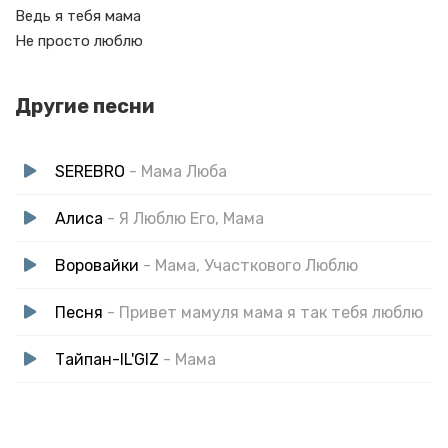
Ведь я тебя мама
Не просто люблю
Другие песни
SEREBRO
- Мама Люба
Алиса
- Я Люблю Его, Мама
Воровайки
- Мама, Участкового Люблю
Песня
- Привет мамуля мама я так тебя люблю
Тайпан-IL'GIZ
- Мама