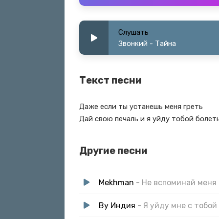
Слушать
Звонкий - Тайна
Текст песни
Даже если ты устанешь меня греть
Дай свою печаль и я уйду тобой болет
Другие песни
Mekhman
- Не вспоминай меня
By Индия
- Я уйду мне с тобой