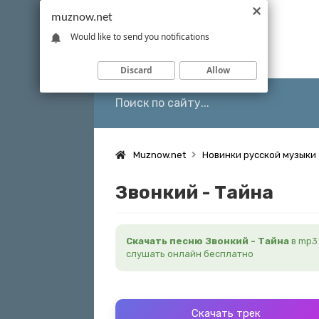
muznow.net
Would like to send you notifications
Discard
Allow
Muznow.net
Новинки русской музыки
Звонкий - Тайна
Скачать песню Звонкий - Тайна
в mp3
слушать онлайн бесплатно
Скачать трек