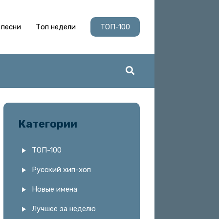
 песни
Топ недели
ТОП-100
Категории
ТОП-100
Русский хип-хоп
Новые имена
Лучшее за неделю