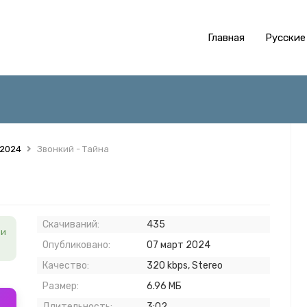
Главная
Русские
 2024
Звонкий - Тайна
Скачиваний:
435
 и
Опубликовано:
07 март 2024
Качество:
320 kbps, Stereo
Размер:
6.96 МБ
Длительность:
3:02