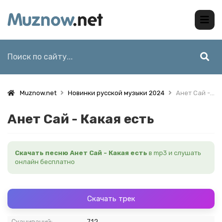
Muznow.net
Новинки русской музыки 2024
Анет Сай - Какая есть
Анет Сай - Какая есть
Скачать песню Анет Сай - Какая есть
в mp3 и слушать
онлайн бесплатно
Скачать трек