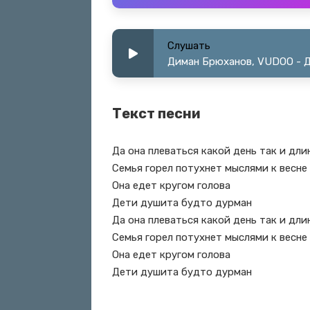
Слушать
Диман Брюханов, VUDOO - 
Текст песни
Да она плеваться какой день так и дли
Семья горел потухнет мыслями к весне
Она едет кругом голова
Дети душита будто дурман
Да она плеваться какой день так и дли
Семья горел потухнет мыслями к весне
Она едет кругом голова
Дети душита будто дурман