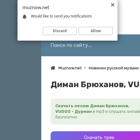
muznow.net
Would like to send you notifications
Discard
Allow
Muznow.net
Новинки русской музыки
Диман Брюханов, VU
Скачать песню Диман Брюханов,
VUDOO - Дурман
в mp3 и слушать онлай
бесплатно
Скачать трек