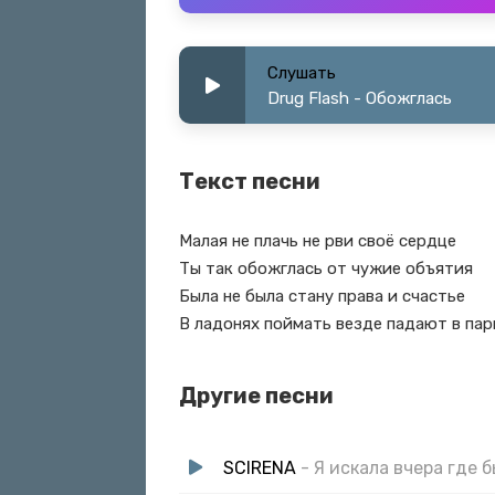
Слушать
Drug Flash - Обожглась
Текст песни
Малая не плачь не рви своё сердце
Ты так обожглась от чужие объятия
Была не была стану права и счастье
В ладонях поймать везде падают в пар
Другие песни
SCIRENA
- Я искала вчера где 