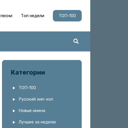
 песни
Топ недели
ТОП-100
Категории
ТОП-100
Русский хип-хоп
Новые имена
Лучшее за неделю