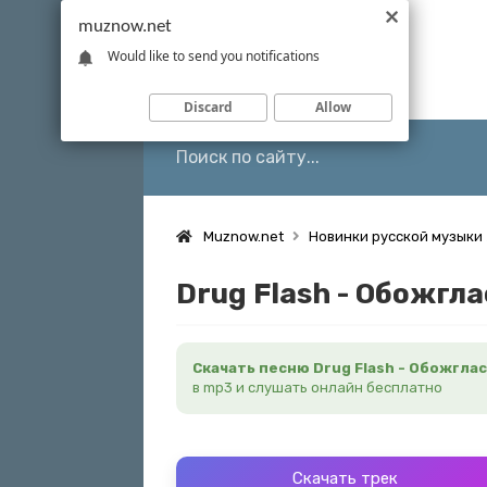
muznow.net
Would like to send you notifications
Discard
Allow
Muznow.net
Новинки русской музыки
Drug Flash - Обожгла
Скачать песню Drug Flash - Обожгла
в mp3 и слушать онлайн бесплатно
Скачать трек