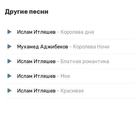
Другие песни
Ислам Итляшев
- Королева дня
Мухамед Аджибеков
- Королева Ночи
Ислам Итляшев
- Блатная романтика
Ислам Итляшев
- Моя
Ислам Итляшев
- Красивая