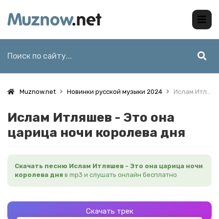
Muznow.net
Новинки русской музыки 2024
Ислам Итляшев - Это она царица ночи королева дня
Ислам Итляшев - Это она
царица ночи королева дня
Скачать песню Ислам Итляшев - Это она царица ночи
королева дня
в mp3 и слушать онлайн бесплатно
Скачать трек