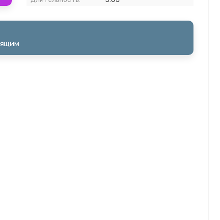
оящим