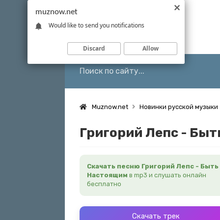
muznow.net
Would like to send you notifications
Discard
Allow
Muznow.net
Новинки русской музыки
Григорий Лепс - Бы
Скачать песню Григорий Лепс - Быть
Настоящим
в mp3 и слушать онлайн
бесплатно
Скачать трек