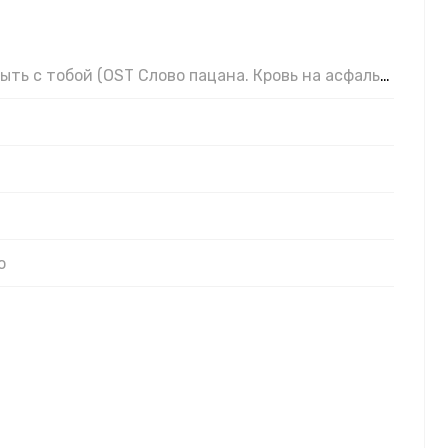
быть с тобой (OST Слово пацана. Кровь на асфальте)
о