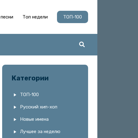
 песни
Топ недели
ТОП-100
Категории
ТОП-100
Русский хип-хоп
Новые имена
Лучшее за неделю