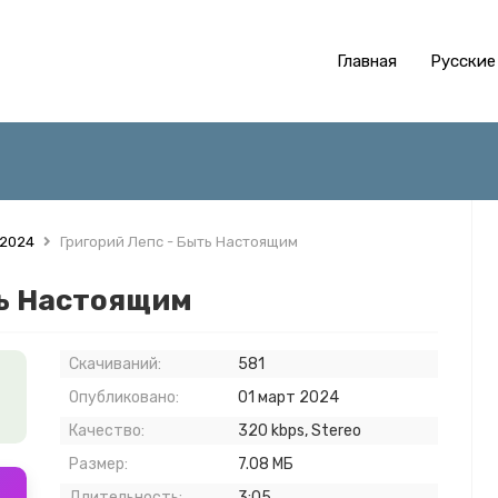
Главная
Русские
 2024
Григорий Лепс - Быть Настоящим
ть Настоящим
Скачиваний:
581
Опубликовано:
01 март 2024
Качество:
320 kbps, Stereo
Размер:
7.08 МБ
Длительность:
3:05