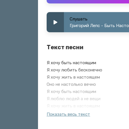
Слушать
Григорий Лепс - Быть Наст
Текст песни
Я хочу быть настоящим
Я хочу любить бесконечно
Я хочу жить в настоящем
Оно не настолько вечно
Я хочу быть настоящим
Я люблю людей а не вещи
Я хочу жить в настоящем
Я хочу быть настоящим
Показать весь текст
Я хочу любить бесконечно
Я хочу жить в настоящем