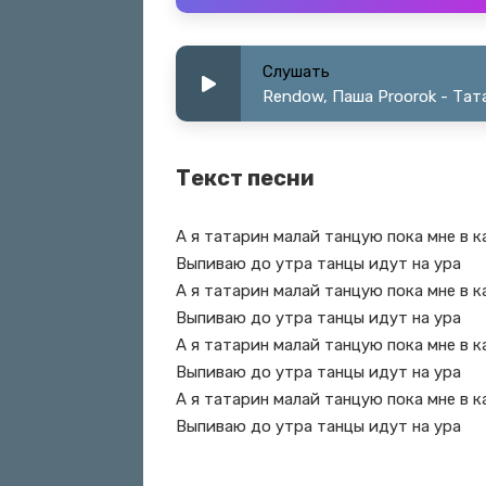
Слушать
Rendow, Паша Proorok - Тат
Текст песни
А я татарин малай танцую пока мне в 
Выпиваю до утра танцы идут на ура
А я татарин малай танцую пока мне в 
Выпиваю до утра танцы идут на ура
А я татарин малай танцую пока мне в 
Выпиваю до утра танцы идут на ура
А я татарин малай танцую пока мне в 
Выпиваю до утра танцы идут на ура