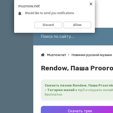
muznow.net
Would like to send you notifications
Discard
Allow
Muznow.net
Новинки русской музыки
Rendow, Паша Prooro
Скачать песню Rendow, Паша Proorok
- Татарин малай
в mp3 и слушать онла
бесплатно
Скачать трек