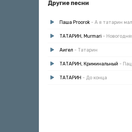
Другие песни
Паша Proorok
- А я татарин ма
ТАТАРИН, Murmari
- Новогодня
Аигел
- Татарин
ТАТАРИН, Криминальный
- Па
ТАТАРИН
- До конца