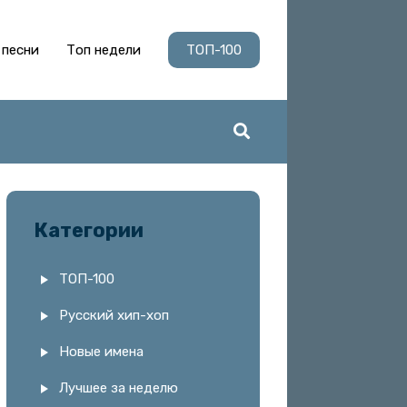
 песни
Топ недели
ТОП-100
Категории
ТОП-100
Русский хип-хоп
Новые имена
Лучшее за неделю