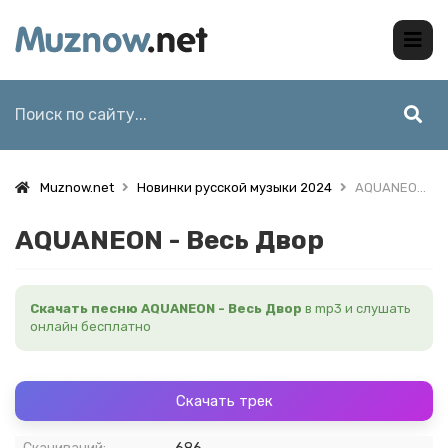
Muznow.net
Новинки русской музыки 2024
AQUANEON - Весь Двор
AQUANEON - Весь Двор
Скачать песню AQUANEON - Весь Двор
в mp3 и слушать
онлайн бесплатно
Скачать трек