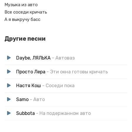
Музыка из авто
Все соседи кричать
А я выкручу басс
Другие песни
Daybe, ЛЯЛЬКА
- Автоваз
Просто Лера
- Эти окна готовы кричать
Настя Кош
- Соседи пока
Samo
- Авто
Subbota
- На подержанном авто