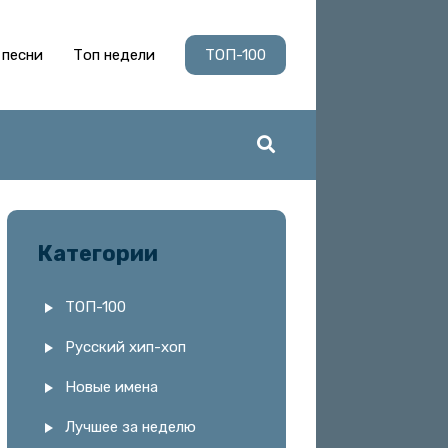
 песни
Топ недели
ТОП-100
Категории
ТОП-100
Русский хип-хоп
Новые имена
Лучшее за неделю