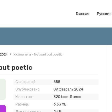
Главная
Русские
 2024
Xxxmanera - Not sad but poetic
but poetic
Скачиваний:
558
Опубликовано:
09 февраль 2024
Качество:
320 kbps, Stereo
Размер:
6.33 МБ
Длительность:
2:45