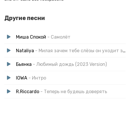
Другие песни
Миша Спокой
- Самолёт
Nataliya
- Милая зачем тебе слёзы он уходит значит не любит
Бьянка
- Любимый дождь (2023 Version)
IOWA
- Интро
R.Riccardo
- Теперь не будешь доверять