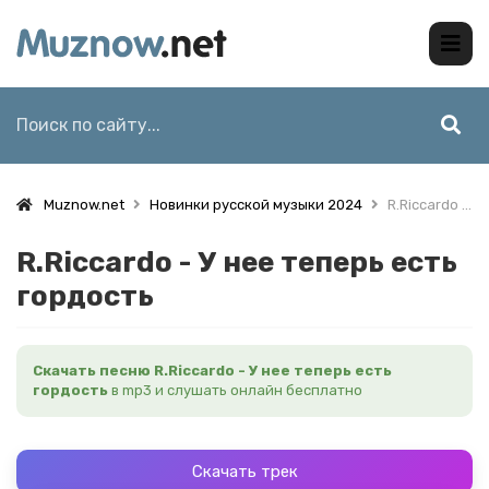
Muznow.net
Новинки русской музыки 2024
R.Riccardo - У нее теперь есть гордость
R.Riccardo - У нее теперь есть
гордость
Скачать песню R.Riccardo - У нее теперь есть
гордость
в mp3 и слушать онлайн бесплатно
Скачать трек