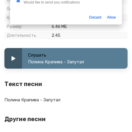
Скачиваний:
485
Would like to send you notifications
Опубликовано:
31 январь 2024
Discard
Allow
Качество:
320 kbps, Stereo
Размер:
6.46 МБ
Длительность:
2:45
Слушать
Полина Крапива - Запутал
Текст песни
Полина Крапива - Запутал
Другие песни