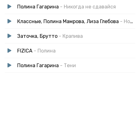
Полина Гагарина
- Никогда не сдавайся
Классные, Полина Мамрова, Лиза Глебова
- Новый Год
Заточка, Брутто
- Крапива
FIZICA
- Полина
Полина Гагарина
- Тени