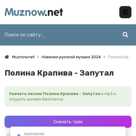
Muznow.net
Новинки русской музыки 2024
Полина Крапива - Запутал
Полина Крапива - Запутал
Скачать песню Полина Крапива - Запутал
в mp3 и
слушать онлайн бесплатно
Скачать трек
muznow.net