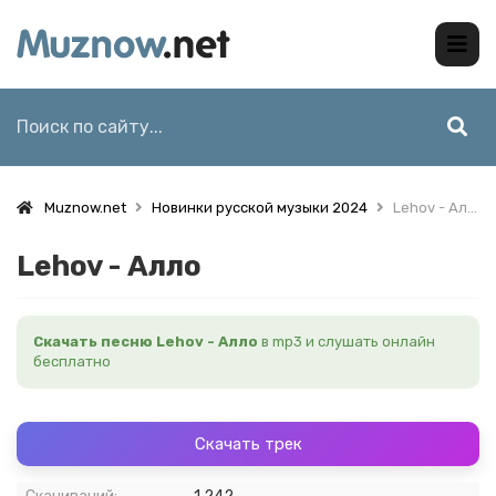
Muznow.net
Новинки русской музыки 2024
Lehov - Алло
Lehov - Алло
Скачать песню Lehov - Алло
в mp3 и слушать онлайн
бесплатно
Скачать трек