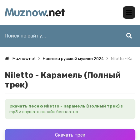
Muznow.net
Новинки русской музыки 2024
Niletto - Карамель (Полный трек)
Niletto - Карамель (Полный
трек)
Скачать песню Niletto - Карамель (Полный трек)
в
mp3 и слушать онлайн бесплатно
Скачать трек