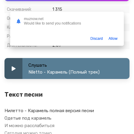
Скачиваний:
1 315
Опубликовано:
22 декабрь 2022
muznow.net
Would like to send you notifications
Качество:
320 kbps, Stereo
Размер:
6.94 МБ
Discard
Allow
Длительность:
2:59
Слушать
Niletto - Карамель (Полный трек)
Текст песни
Нилетто - Карамель полная версия песни
Одетые под карамель
И можно расслабиться
Сегодня можно точно