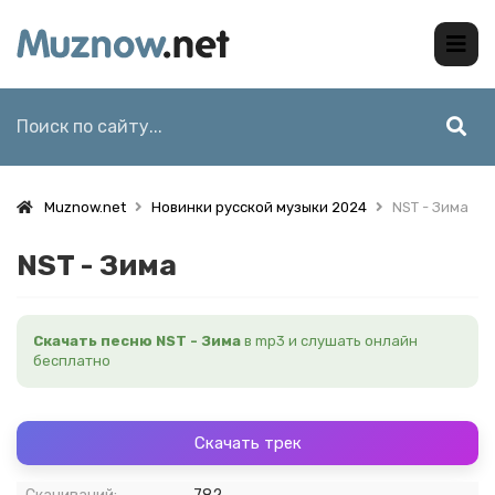
Muznow.net
Новинки русской музыки 2024
NST - Зима
NST - Зима
Скачать песню NST - Зима
в mp3 и слушать онлайн
бесплатно
Скачать трек