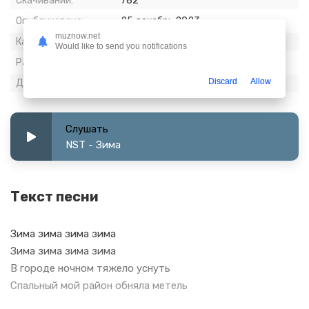
Скачиваний:
782
Опубликовано:
25 декабрь 2023
muznow.net
Качество:
320 kbps, Stereo
Would like to send you notifications
Размер:
5.88 МБ
Discard
Allow
Длительность:
2:33
Слушать
NST - Зима
Текст песни
Зима зима зима зима
Зима зима зима зима
В городе ночном тяжело уснуть
Спальный мой район обняла метель